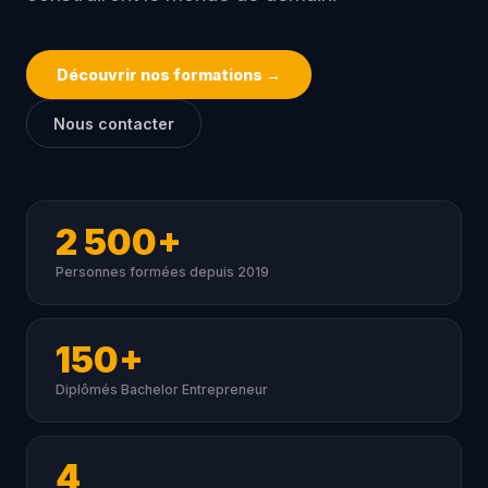
Découvrir nos formations →
Nous contacter
2 500+
Personnes formées depuis 2019
150+
Diplômés Bachelor Entrepreneur
4