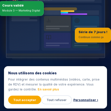
Cours validé
Module 3 — Marketing Digital
Série de 7 jours !
Continue comme ça
Nous utilisons des cookies
Pour intégrer des contenus multimédias (vidéos, carte, prise
de RDV) et mesurer la qualité de votre expérience. Vous
gardez le contrôle.
En savoir plus
Tout accepter
Tout refuser
Personnaliser ›
🍪