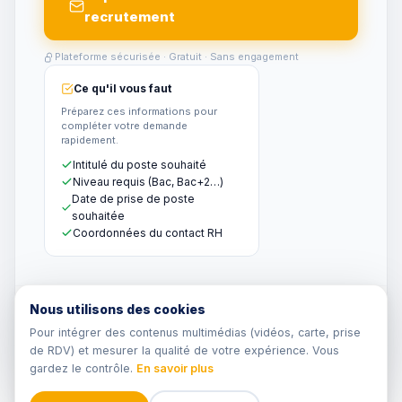
recrutement
Plateforme sécurisée · Gratuit · Sans engagement
Ce qu'il vous faut
Préparez ces informations pour
compléter votre demande
rapidement.
Intitulé du poste souhaité
Niveau requis (Bac, Bac+2…)
Date de prise de poste
souhaitée
Coordonnées du contact RH
Nous utilisons des cookies
Données sécurisées, conforme RGPD
Réponse sous 24h par notre équipe
Pour intégrer des contenus multimédias (vidéos, carte, prise
Gratuit · Sans engagement
de RDV) et mesurer la qualité de votre expérience. Vous
CFA certifié Qualiopi
gardez le contrôle.
En savoir plus