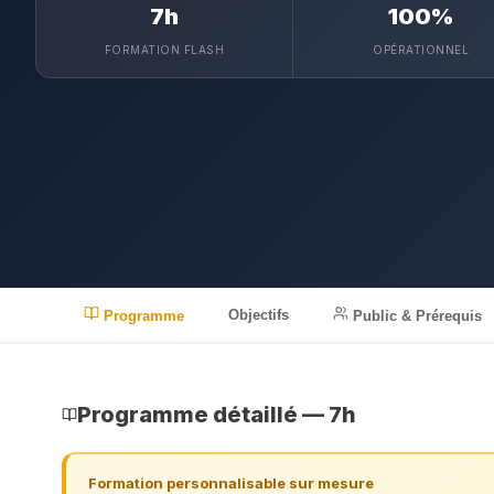
7h
100%
FORMATION FLASH
OPÉRATIONNEL
Objectifs
Programme
Public & Prérequis
Programme détaillé — 7h
Formation personnalisable sur mesure