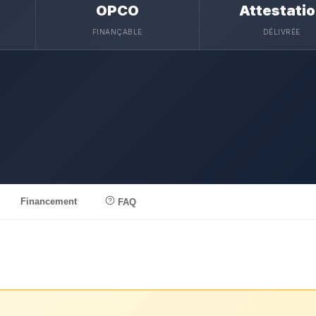
OPCO
Attestati
FINANÇABLE
DÉLIVRÉE
Financement
FAQ