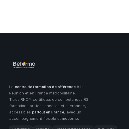
Le
centre de formation de référence
à La
Réunion et en France métropolitaine.
Titres RNCP, certificats de compétences RS,
formations professionnelles et alternance,
accessibles
partout en France
, avec un
accompagnement flexible et moderne.