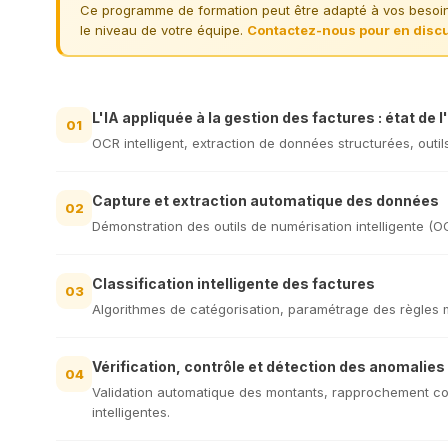
Ce programme de formation peut être adapté à vos besoins 
le niveau de votre équipe.
Contactez-nous pour en disc
L'IA appliquée à la gestion des factures : état de l
01
OCR intelligent, extraction de données structurées, outil
Capture et extraction automatique des données
02
Démonstration des outils de numérisation intelligente (O
Classification intelligente des factures
03
Algorithmes de catégorisation, paramétrage des règles mé
Vérification, contrôle et détection des anomalies
04
Validation automatique des montants, rapprochement co
intelligentes.