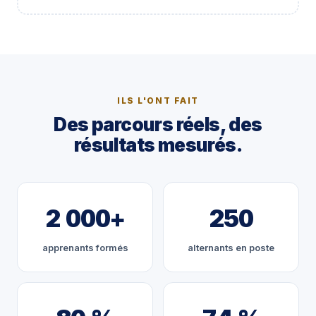
ILS L'ONT FAIT
Des parcours réels, des
résultats mesurés.
2 000+
250
apprenants formés
alternants en poste