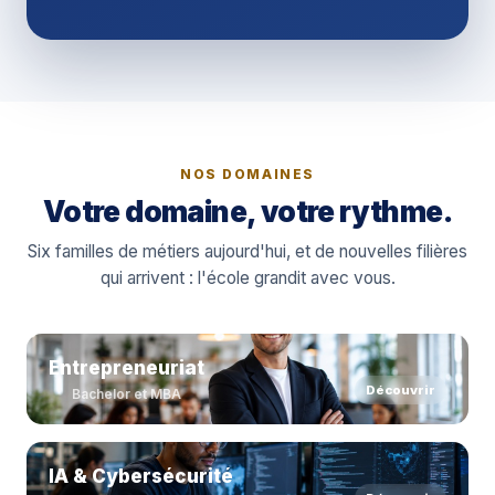
NOS DOMAINES
Votre domaine, votre rythme.
Six familles de métiers aujourd'hui, et de nouvelles filières
qui arrivent : l'école grandit avec vous.
Entrepreneuriat
Découvrir
Bachelor et MBA
IA & Cybersécurité