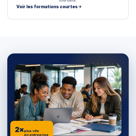
Voir les formations courtes
2×
plus vite
en entreprise