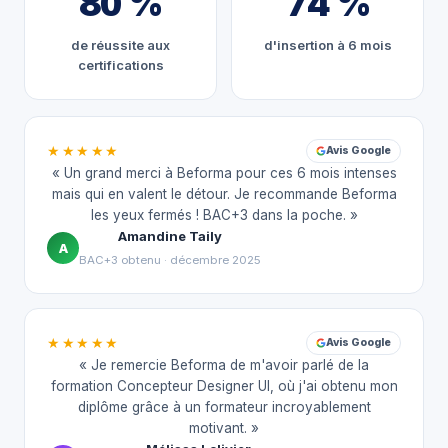
80 %
74 %
de réussite aux
d'insertion à 6 mois
certifications
★★★★★
Avis Google
« Un grand merci à Beforma pour ces 6 mois intenses
mais qui en valent le détour. Je recommande Beforma
les yeux fermés ! BAC+3 dans la poche. »
Amandine Taily
A
BAC+3 obtenu · décembre 2025
★★★★★
Avis Google
« Je remercie Beforma de m'avoir parlé de la
formation Concepteur Designer UI, où j'ai obtenu mon
diplôme grâce à un formateur incroyablement
motivant. »