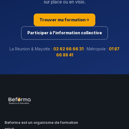
sur place ou en visio.
Trouver ma formation
Participer à l'information collective
La Réunion & Mayotte :
02 62 66 66 31
· Métropole :
01 87
66 88 41
Beforma est un organisme de formation
privé.