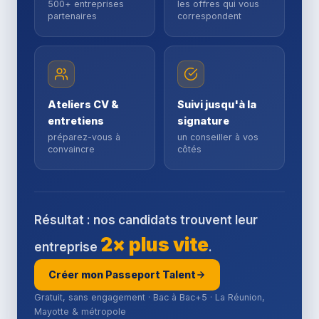
500+ entreprises
les offres qui vous
partenaires
correspondent
Ateliers CV &
Suivi jusqu'à la
entretiens
signature
préparez-vous à
un conseiller à vos
convaincre
côtés
Résultat : nos candidats trouvent leur
2× plus vite
entreprise
.
Créer mon Passeport Talent
Gratuit, sans engagement · Bac à Bac+5 · La Réunion,
Mayotte & métropole