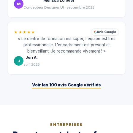
Mélissa Lolivier
M
Concepteur Designer UI · septembre 2025
★★★★★
Avis Google
« Le centre de formation est super, l'équipe est très
professionnelle. L'encadrement est présent et
bienveillant. Je recommande vivement ! »
Jen A.
J
avril 2025
Voir les 100 avis Google vérifiés
ENTREPRISES