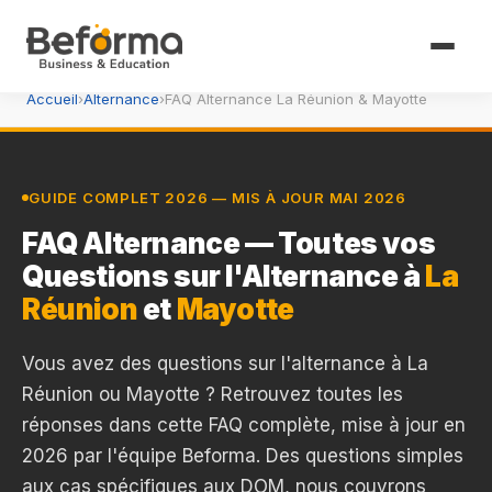
Accueil
›
Alternance
›
FAQ Alternance La Réunion & Mayotte
GUIDE COMPLET 2026 — MIS À JOUR MAI 2026
FAQ Alternance — Toutes vos
Questions sur l'Alternance à
La
Réunion
et
Mayotte
Vous avez des questions sur l'alternance à La
Réunion ou Mayotte ? Retrouvez toutes les
réponses dans cette FAQ complète, mise à jour en
2026 par l'équipe Beforma. Des questions simples
aux cas spécifiques aux DOM, nous couvrons