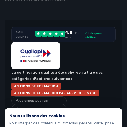
4.8
AVIS
· 80
✓ Entreprise
CLIENTS
avis
vérifiée
La certification qualité a été délivrée au titre des
catégories d'actions suivantes :
ACTIONS DE FORMATION
ACTIONS DE FORMATION PAR APPRENTISSAGE
Certificat Qualiopi
Attestation de surveillance
Nous utilisons des cookies
Pour intégrer des contenus multimédias (vidéos, carte, prise