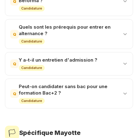
Beforma ?
Q
Candidature
Quels sont les prérequis pour entrer en
alternance ?
Q
Candidature
Y a-t-il un entretien d'admission ?
Q
Candidature
Peut-on candidater sans bac pour une
formation Bac+2 ?
Q
Candidature
🏳️
Spécifique Mayotte