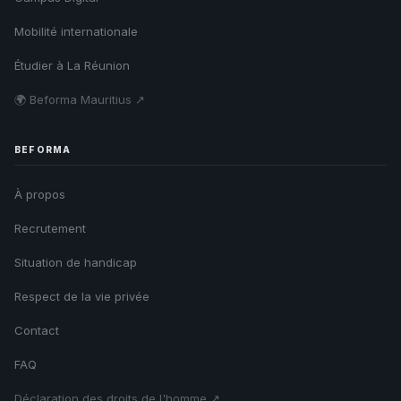
Mobilité internationale
Étudier à La Réunion
🌍 Beforma Mauritius ↗
BEFORMA
À propos
Recrutement
Situation de handicap
Respect de la vie privée
Contact
FAQ
Déclaration des droits de l'homme ↗