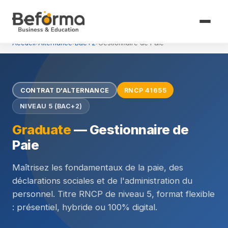
Accueil
›
Alternance
›
Bac+2
›
Gestionnaire de Paie
CONTRAT D'ALTERNANCE
RNCP 41655
NIVEAU 5 (BAC+2)
Graduate
— Gestionnaire de
Paie
Maîtrisez les fondamentaux de la paie, des
déclarations sociales et de l'administration du
personnel. Titre RNCP de niveau 5, format flexible
: présentiel, hybride ou 100% digital.