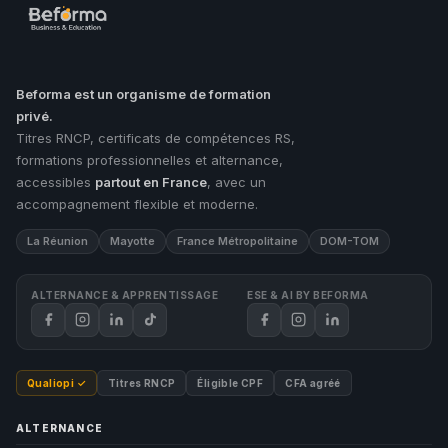
Beforma est un organisme de formation
privé.
Titres RNCP, certificats de compétences RS,
formations professionnelles et alternance,
accessibles
partout en France
, avec un
accompagnement flexible et moderne.
La Réunion
Mayotte
France Métropolitaine
DOM-TOM
ALTERNANCE & APPRENTISSAGE
ESE & AI BY BEFORMA
Qualiopi ✓
Titres RNCP
Éligible CPF
CFA agréé
ALTERNANCE