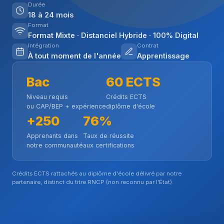
Durée
18 à 24 mois
Format
Format Mixte · Distanciel Hybride · 100% Digital
Intégration
Contrat
À tout moment de l'année
Apprentissage
Bac
60 ECTS
Niveau requis
Crédits ECTS
ou CAP/BEP + expérience
diplôme d'école
+250
76%
Apprenants dans
Taux de réussite
notre communauté
aux certifications
Crédits ECTS rattachés au diplôme d'école délivré par notre
partenaire, distinct du titre RNCP (non reconnu par l'État).