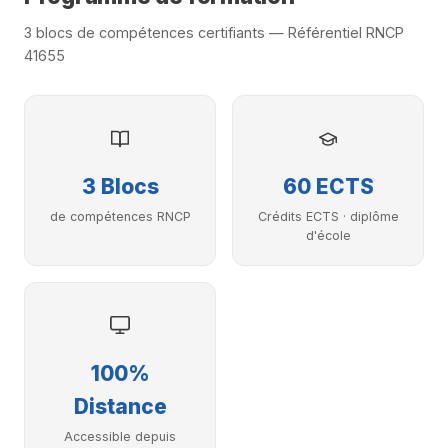
3 blocs de compétences certifiants — Référentiel RNCP
41655
3 Blocs
60 ECTS
de compétences RNCP
Crédits ECTS · diplôme
d'école
100%
Distance
Accessible depuis