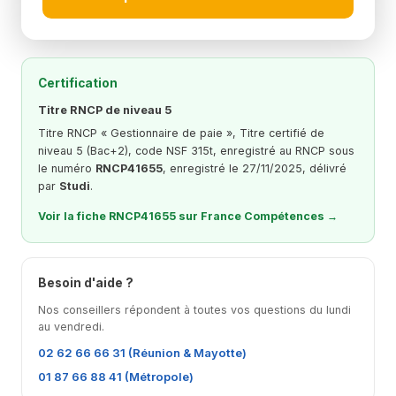
Certification
Titre RNCP de niveau 5
Titre RNCP « Gestionnaire de paie », Titre certifié de
niveau 5 (Bac+2), code NSF 315t, enregistré au RNCP sous
le numéro
RNCP41655
, enregistré le 27/11/2025, délivré
par
Studi
.
Voir la fiche RNCP41655 sur France Compétences →
Besoin d'aide ?
Nos conseillers répondent à toutes vos questions du lundi
au vendredi.
02 62 66 66 31 (Réunion & Mayotte)
01 87 66 88 41 (Métropole)