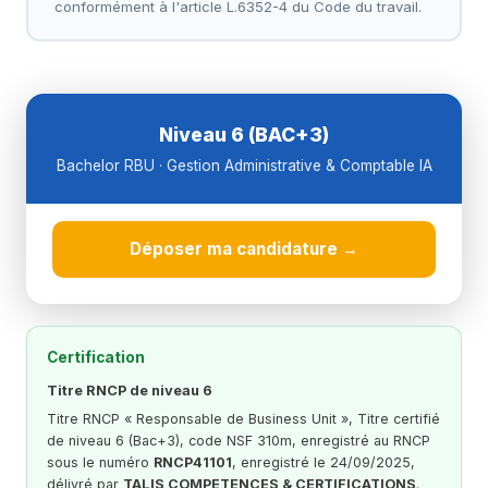
conformément à l'article L.6352-4 du Code du travail.
Niveau 6 (BAC+3)
Bachelor RBU · Gestion Administrative & Comptable IA
Déposer ma candidature →
Certification
Titre RNCP de niveau 6
Titre RNCP « Responsable de Business Unit », Titre certifié
de niveau 6 (Bac+3), code NSF 310m, enregistré au RNCP
sous le numéro
RNCP41101
, enregistré le 24/09/2025,
délivré par
TALIS COMPETENCES & CERTIFICATIONS
.