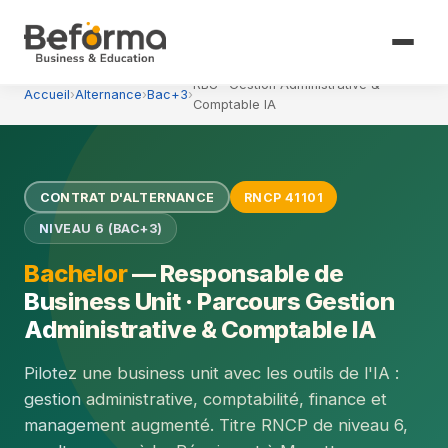
RBU · Gestion Administrative &
Accueil
›
Alternance
›
Bac+3
›
Comptable IA
CONTRAT D'ALTERNANCE
RNCP 41101
NIVEAU 6 (BAC+3)
Bachelor
— Responsable de
Business Unit · Parcours Gestion
Administrative & Comptable IA
Pilotez une business unit avec les outils de l'IA :
gestion administrative, comptabilité, finance et
management augmenté. Titre RNCP de niveau 6,