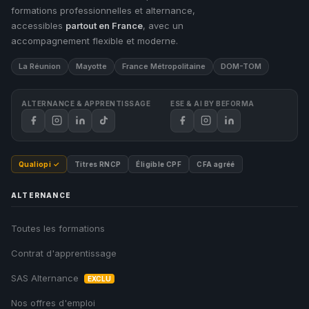
formations professionnelles et alternance,
accessibles
partout en France
, avec un
accompagnement flexible et moderne.
La Réunion
Mayotte
France Métropolitaine
DOM-TOM
ALTERNANCE & APPRENTISSAGE
ESE & AI BY BEFORMA
Qualiopi ✓
Titres RNCP
Éligible CPF
CFA agréé
ALTERNANCE
Toutes les formations
Contrat d'apprentissage
SAS Alternance
EXCLU
Nos offres d'emploi