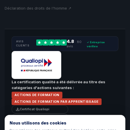
Déclaration des droits de l'homme ↗
4.8
AVIS
· 80
✓ Entreprise
CLIENTS
avis
vérifiée
La certification qualité a été délivrée au titre des
catégories d'actions suivantes :
ACTIONS DE FORMATION
ACTIONS DE FORMATION PAR APPRENTISSAGE
Certificat Qualiopi
Attestation de surveillance
Nous utilisons des cookies