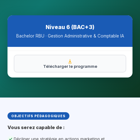
Niveau 6 (BAC+3)
Bachelor RBU · Gestion Administrative & Comptable IA
Télécharger le programme
OBJECTIFS PÉDAGOGIQUES
Vous serez capable de :
Décliner une stratégie en actions marketing et