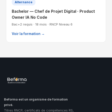
Alternance
Bachelor — Chef de Projet Digital · Product
Owner IA No Code
Bac+2 requis · 18 mois · RNCP Niveau 6
Voir la formation →
Beforma est un organisme de formation
privé.
Titres RNCP, certificats de compétences RS,