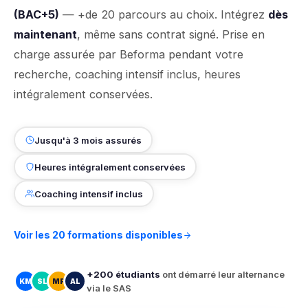
(BAC+5)
— +de 20 parcours au choix. Intégrez
dès
maintenant
, même sans contrat signé. Prise en
charge assurée par Beforma pendant votre
recherche, coaching intensif inclus, heures
intégralement conservées.
Jusqu'à 3 mois assurés
Heures intégralement conservées
Coaching intensif inclus
Voir les 20 formations disponibles
+200 étudiants
ont démarré leur alternance
KM
SL
MP
AL
via le SAS