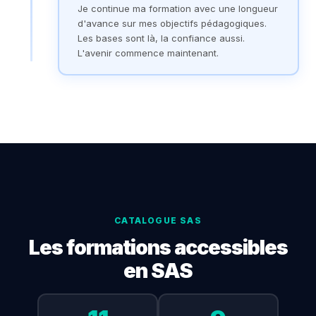
Je continue ma formation avec une longueur
d'avance sur mes objectifs pédagogiques.
Les bases sont là, la confiance aussi.
L'avenir commence maintenant.
CATALOGUE SAS
Les formations accessibles
en SAS