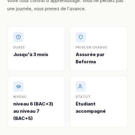
votre futur contrat d'apprentissage. Vous ne perdez pas
une journée, vous prenez de l'avance.
DURÉE
PRISE EN CHARGE
Jusqu'à 3 mois
Assurée par
Beforma
NIVEAU
STATUT
niveau 6 (BAC+3)
Étudiant
au niveau 7
accompagné
(BAC+5)