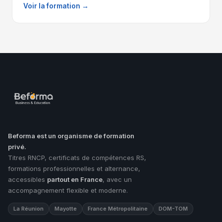
Voir la formation →
Beforma est un organisme de formation
privé.
Titres RNCP, certificats de compétences RS,
formations professionnelles et alternance,
accessibles
partout en France
, avec un
accompagnement flexible et moderne.
La Réunion
Mayotte
France Métropolitaine
DOM-TOM