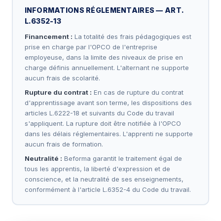
gestion des litiges, animation du réseau de
INFORMATIONS RÉGLEMENTAIRES — ART.
partenaires
L.6352-13
Financement :
La totalité des frais pédagogiques est
prise en charge par l'OPCO de l'entreprise
employeuse, dans la limite des niveaux de prise en
charge définis annuellement. L'alternant ne supporte
aucun frais de scolarité.
Rupture du contrat :
En cas de rupture du contrat
d'apprentissage avant son terme, les dispositions des
articles L.6222-18 et suivants du Code du travail
s'appliquent. La rupture doit être notifiée à l'OPCO
dans les délais réglementaires. L'apprenti ne supporte
aucun frais de formation.
Neutralité :
Beforma garantit le traitement égal de
tous les apprentis, la liberté d'expression et de
conscience, et la neutralité de ses enseignements,
conformément à l'article L.6352-4 du Code du travail.