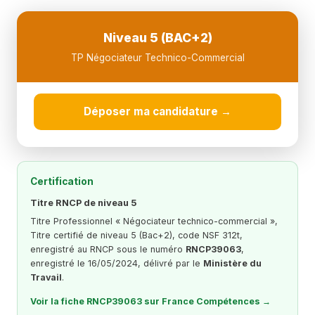
Niveau 5 (BAC+2)
TP Négociateur Technico-Commercial
Déposer ma candidature →
Certification
Titre RNCP de niveau 5
Titre Professionnel « Négociateur technico-commercial »,
Titre certifié de niveau 5 (Bac+2), code NSF 312t,
enregistré au RNCP sous le numéro
RNCP39063
,
enregistré le 16/05/2024, délivré par le
Ministère du
Travail
.
Voir la fiche RNCP39063 sur France Compétences →