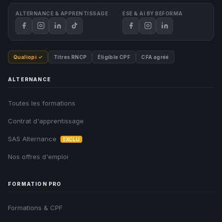
ALTERNANCE & APPRENTISSAGE
ESE & AI BY BEFORMA
Qualiopi ✓
Titres RNCP
Éligible CPF
CFA agréé
ALTERNANCE
Toutes les formations
Contrat d'apprentissage
SAS Alternance
EXCLU
Nos offres d'emploi
FORMATION PRO
Formations & CPF