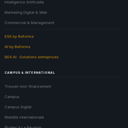
Intelligence Artificielle
Marketing Digital & Web
Commercial & Management
ESE by Beforma
AI by Beforma
BE4 AI · Solutions entreprises
CAMPUS & INTERNATIONAL
Trouver mon financement
Campus
Campus Digital
Mobilité internationale
Étudier à La Réunion