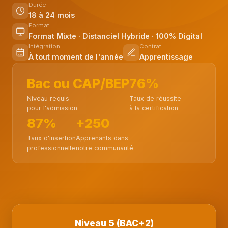
Durée
18 à 24 mois
Format
Format Mixte · Distanciel Hybride · 100% Digital
Intégration
Contrat
À tout moment de l'année
Apprentissage
Bac ou CAP/BEP
76%
Niveau requis
Taux de réussite
pour l'admission
à la certification
87%
+250
Taux d'insertion
Apprenants dans
professionnelle
notre communauté
Niveau 5 (BAC+2)